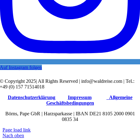
Auf Instagram folgen
© Copyright 2025| All Rights Reserved | info@waldreise.com | Tel.:
+49 (0) 157 71514018
Datenschutzerklärung
Impressum
Allgemeine
Geschäftsbedingungen
Börns, Pape GbR | Harzsparkasse | IBAN DE21 8105 2000 0901
0835 34
Page load link
Nach oben