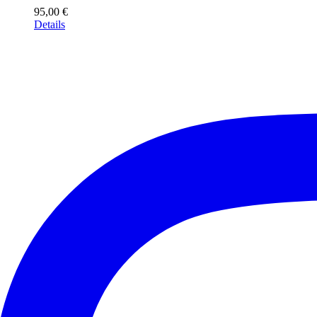
95,00
€
Details