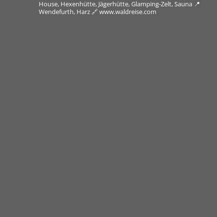
House, Hexenhütte, Jägerhütte, Glamping-Zelt, Sauna
📍
Wendefurth, Harz
🔗 www.waldreise.com