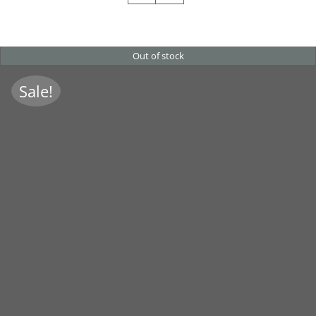
Kontakt
Out of stock
Anfahrt
Sale!
Gutscheine