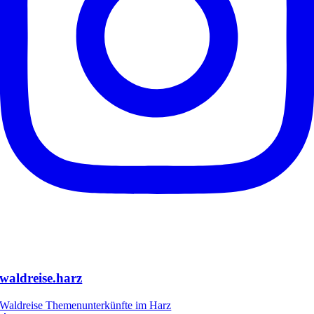
waldreise.harz
Waldreise Themenunterkünfte im Harz