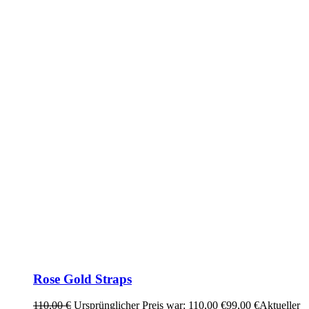
Rose Gold Straps
110,00
€
Ursprünglicher Preis war: 110,00 €
99,00
€
Aktueller