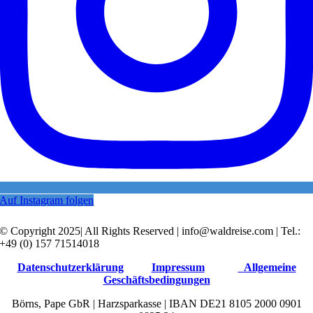
Auf Instagram folgen
© Copyright 2025| All Rights Reserved | info@waldreise.com | Tel.:
+49 (0) 157 71514018
Datenschutzerklärung
Impressum
Allgemeine
Geschäftsbedingungen
Börns, Pape GbR | Harzsparkasse | IBAN DE21 8105 2000 0901