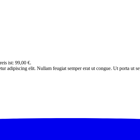
eis ist: 99,00 €.
tur adipiscing elit. Nullam feugiat semper erat ut congue. Ut porta ut 