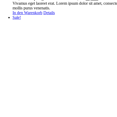
Vivamus eget laoreet erat. Lorem ipsum dolor sit amet, consecte
mollis purus venenatis.
In den Warenkorb
Details
Sale!