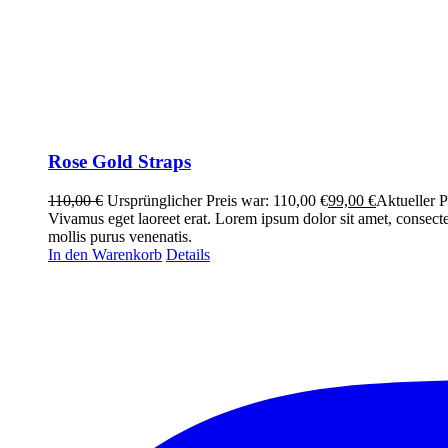
Rose Gold Straps
110,00
€
Ursprünglicher Preis war: 110,00 €
99,00
€
Aktueller Pr
Vivamus eget laoreet erat. Lorem ipsum dolor sit amet, consecte
mollis purus venenatis.
In den Warenkorb
Details