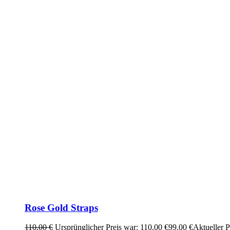
Rose Gold Straps
110,00
€
Ursprünglicher Preis war: 110,00 €
99,00
€
Aktueller Pr