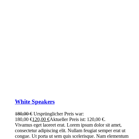
White Speakers
180,00
€
Ursprünglicher Preis war:
180,00 €
120,00
€
Aktueller Preis ist: 120,00 €.
Vivamus eget laoreet erat. Lorem ipsum dolor sit amet,
consectetur adipiscing elit. Nullam feugiat semper erat ut
congue. Ut porta ut sem quis scelerisque. Nam elementum