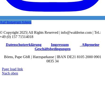
Auf Instagram folgen
© Copyright 2025| All Rights Reserved | info@waldreise.com | Tel.:
+49 (0) 157 71514018
Datenschutzerklärung
Impressum
Allgemeine
Geschäftsbedingungen
Börns, Pape GbR | Harzsparkasse | IBAN DE21 8105 2000 0901
0835 34
Page load link
Nach oben