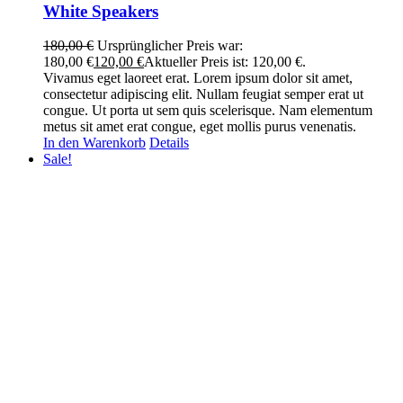
White Speakers
180,00
€
Ursprünglicher Preis war:
180,00 €
120,00
€
Aktueller Preis ist: 120,00 €.
Vivamus eget laoreet erat. Lorem ipsum dolor sit amet,
consectetur adipiscing elit. Nullam feugiat semper erat ut
congue. Ut porta ut sem quis scelerisque. Nam elementum
metus sit amet erat congue, eget mollis purus venenatis.
In den Warenkorb
Details
Sale!