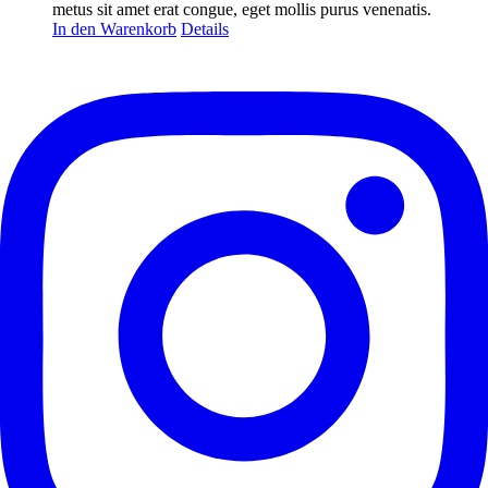
metus sit amet erat congue, eget mollis purus venenatis.
In den Warenkorb
Details