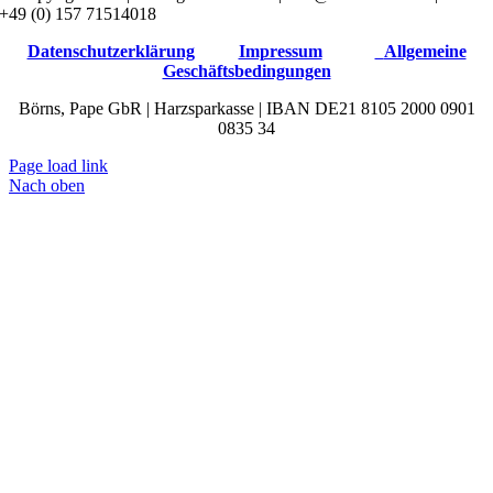
+49 (0) 157 71514018
Datenschutzerklärung
Impressum
Allgemeine
Geschäftsbedingungen
Börns, Pape GbR | Harzsparkasse | IBAN DE21 8105 2000 0901
0835 34
Page load link
Nach oben