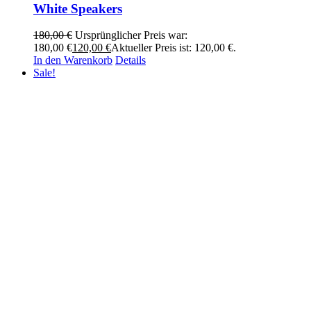
White Speakers
180,00
€
Ursprünglicher Preis war:
180,00 €
120,00
€
Aktueller Preis ist: 120,00 €.
In den Warenkorb
Details
Sale!