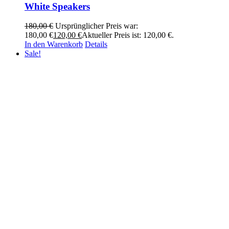
White Speakers
180,00
€
Ursprünglicher Preis war:
180,00 €
120,00
€
Aktueller Preis ist: 120,00 €.
In den Warenkorb
Details
Sale!