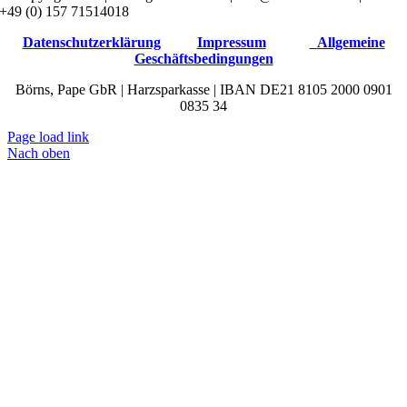
+49 (0) 157 71514018
Datenschutzerklärung
Impressum
Allgemeine
Geschäftsbedingungen
Börns, Pape GbR | Harzsparkasse | IBAN DE21 8105 2000 0901
0835 34
Page load link
Nach oben