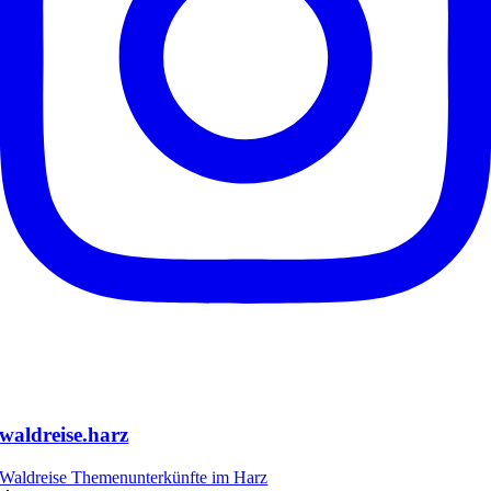
waldreise.harz
Waldreise Themenunterkünfte im Harz