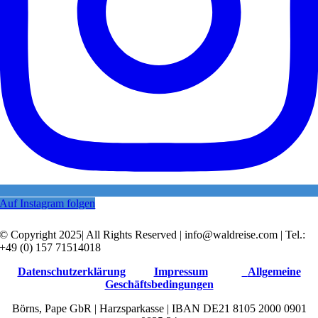
Auf Instagram folgen
© Copyright 2025| All Rights Reserved | info@waldreise.com | Tel.:
+49 (0) 157 71514018
Datenschutzerklärung
Impressum
Allgemeine
Geschäftsbedingungen
Börns, Pape GbR | Harzsparkasse | IBAN DE21 8105 2000 0901