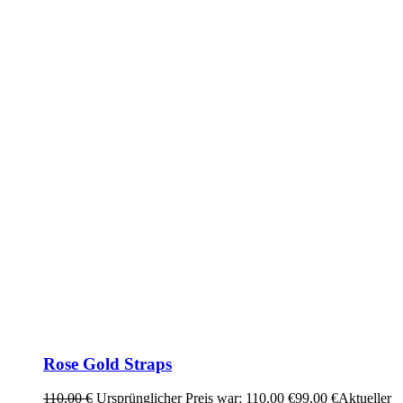
Rose Gold Straps
110,00
€
Ursprünglicher Preis war: 110,00 €
99,00
€
Aktueller