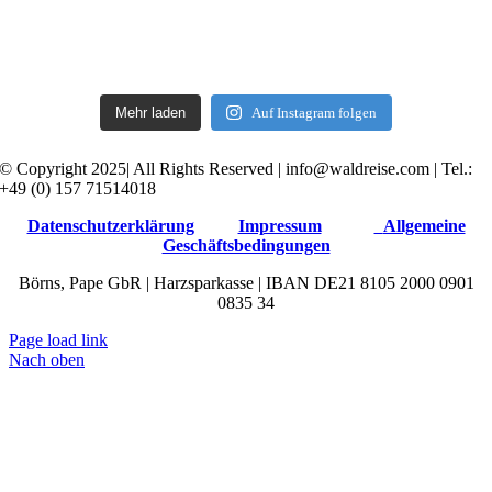
Mehr laden
Auf Instagram folgen
© Copyright 2025| All Rights Reserved | info@waldreise.com | Tel.:
+49 (0) 157 71514018
Datenschutzerklärung
Impressum
Allgemeine
Geschäftsbedingungen
Börns, Pape GbR | Harzsparkasse | IBAN DE21 8105 2000 0901
0835 34
Page load link
Nach oben