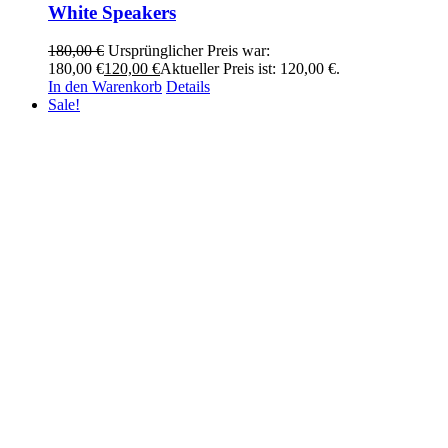
White Speakers
180,00
€
Ursprünglicher Preis war:
180,00 €
120,00
€
Aktueller Preis ist: 120,00 €.
In den Warenkorb
Details
Sale!