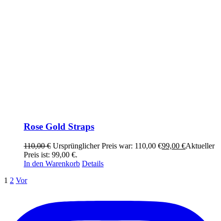
Rose Gold Straps
110,00
€
Ursprünglicher Preis war: 110,00 €
99,00
€
Aktueller
Preis ist: 99,00 €.
In den Warenkorb
Details
1
2
Vor