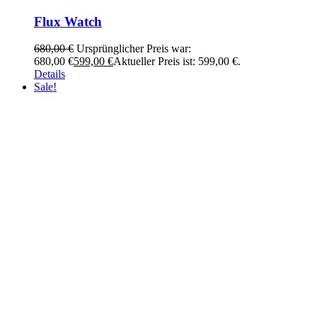
Flux Watch
680,00
€
Ursprünglicher Preis war:
680,00 €
599,00
€
Aktueller Preis ist: 599,00 €.
Details
Sale!