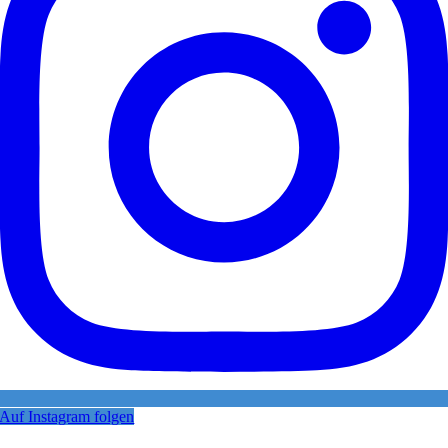
Auf Instagram folgen