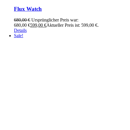
Flux Watch
680,00
€
Ursprünglicher Preis war:
680,00 €
599,00
€
Aktueller Preis ist: 599,00 €.
Details
Sale!