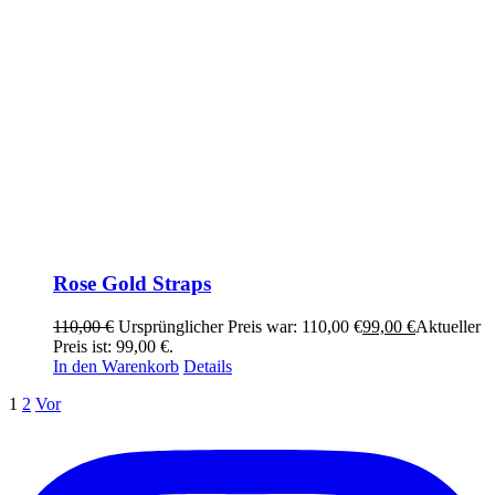
Rose Gold Straps
110,00
€
Ursprünglicher Preis war: 110,00 €
99,00
€
Aktueller
Preis ist: 99,00 €.
In den Warenkorb
Details
1
2
Vor