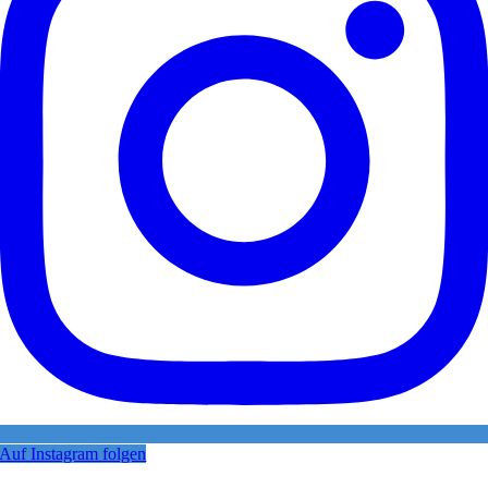
Auf Instagram folgen